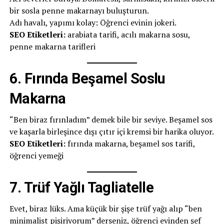
bir sosla penne makarnayı buluşturun.
Adı havalı, yapımı kolay: Öğrenci evinin jokeri.
SEO Etiketleri:
arabiata tarifi, acılı makarna sosu,
penne makarna tarifleri
6.
Fırında Beşamel Soslu
Makarna
“Ben biraz fırınladım” demek bile bir seviye. Beşamel sos
ve kaşarla birleşince dışı çıtır içi kremsi bir harika oluyor.
SEO Etiketleri:
fırında makarna, beşamel sos tarifi,
öğrenci yemeği
7.
Trüf Yağlı Tagliatelle
Evet, biraz lüks. Ama küçük bir şişe trüf yağı alıp “ben
minimalist pişiriyorum” derseniz, öğrenci evinden şef