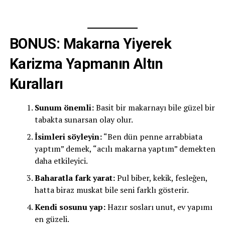
BONUS: Makarna Yiyerek
Karizma Yapmanın Altın
Kuralları
Sunum önemli:
Basit bir makarnayı bile güzel bir
tabakta sunarsan olay olur.
İsimleri söyleyin:
“Ben dün penne arrabbiata
yaptım” demek, “acılı makarna yaptım” demekten
daha etkileyici.
Baharatla fark yarat:
Pul biber, kekik, fesleğen,
hatta biraz muskat bile seni farklı gösterir.
Kendi sosunu yap:
Hazır sosları unut, ev yapımı
en güzeli.