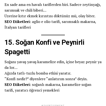
En sade ama en havalı tariflerden biri. Sadece zeytinyağı,
sarımsak ve chili biberi…
Üzerine kıtır ekmek kırıntısı döktünüz mü, olay biter.
SEO Etiketleri:
aglio e olio tarifi, sarımsaklı makarna,
İtalyan tarifleri
15.
Soğan Konfi ve Peynirli
Spagetti
Soğanı yavaş yavaş karamelize edin, içine beyaz peynir ya
da lor…
Ağızda tatlı-tuzlu bomba etkisi yaratır.
“Konfi nedir?” diyenlere “anlatırım sonra” deyin.
SEO Etiketleri:
soğanlı makarna, karamelize soğan
tarifi, yaratıcı öğrenci yemekleri
ADVERTISEMENT