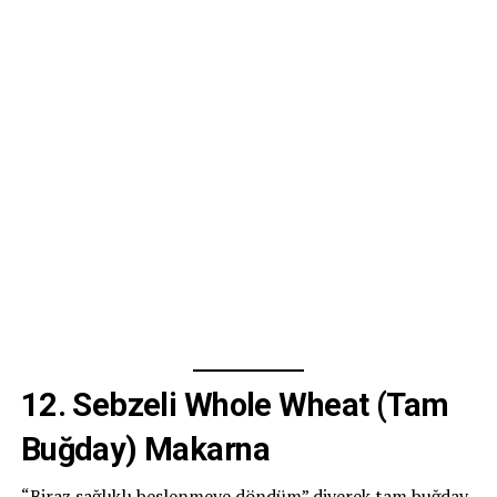
12.
Sebzeli Whole Wheat (Tam
Buğday) Makarna
“Biraz sağlıklı beslenmeye döndüm” diyerek tam buğday