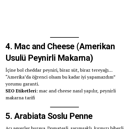
4.
Mac and Cheese (Amerikan
Usulü Peynirli Makarna)
İçine bol cheddar peyniri, biraz süt, biraz tereyağı…
“Amerika’da öğrenci olsam bu kadar iyi yapamazdım”
yorumu garanti.
SEO Etiketleri:
mac and cheese nasıl yapılır, peynirli
makarna tarifi
5.
Arabiata Soslu Penne
Acı severler buraya. Domatesli, sarımsaklı, kırmızı biberli