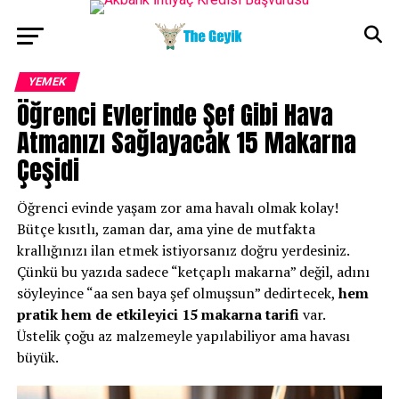
YEMEK
Öğrenci Evlerinde Şef Gibi Hava
Atmanızı Sağlayacak 15 Makarna
Çeşidi
Öğrenci evinde yaşam zor ama havalı olmak kolay!
Bütçe kısıtlı, zaman dar, ama yine de mutfakta
krallığınızı ilan etmek istiyorsanız doğru yerdesiniz.
Çünkü bu yazıda sadece “ketçaplı makarna” değil, adını
söyleyince “aa sen baya şef olmuşsun” dedirtecek,
hem
pratik hem de etkileyici 15 makarna tarifi
var.
Üstelik çoğu az malzemeyle yapılabiliyor ama havası
büyük.