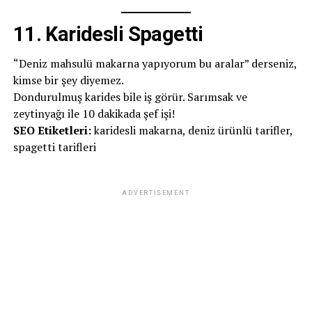
11.
Karidesli Spagetti
“Deniz mahsulü makarna yapıyorum bu aralar” derseniz,
kimse bir şey diyemez.
Dondurulmuş karides bile iş görür. Sarımsak ve
zeytinyağı ile 10 dakikada şef işi!
SEO Etiketleri:
karidesli makarna, deniz ürünlü tarifler,
spagetti tarifleri
ADVERTISEMENT