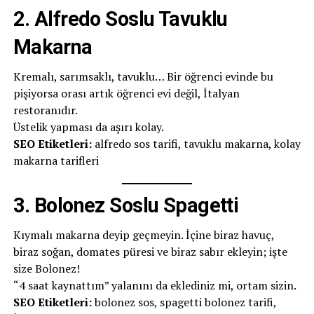
2.
Alfredo Soslu Tavuklu
Makarna
Kremalı, sarımsaklı, tavuklu… Bir öğrenci evinde bu
pişiyorsa orası artık öğrenci evi değil, İtalyan
restoranıdır.
Üstelik yapması da aşırı kolay.
SEO Etiketleri:
alfredo sos tarifi, tavuklu makarna, kolay
makarna tarifleri
3.
Bolonez Soslu Spagetti
Kıymalı makarna deyip geçmeyin. İçine biraz havuç,
biraz soğan, domates püresi ve biraz sabır ekleyin; işte
size Bolonez!
“4 saat kaynattım” yalanını da eklediniz mi, ortam sizin.
SEO Etiketleri:
bolonez sos, spagetti bolonez tarifi,