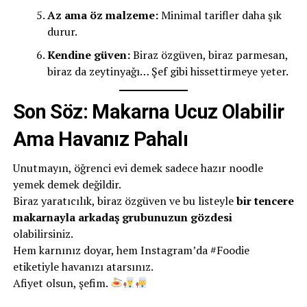
Az ama öz malzeme:
Minimal tarifler daha şık
durur.
Kendine güven:
Biraz özgüven, biraz parmesan,
biraz da zeytinyağı… Şef gibi hissettirmeye yeter.
Son Söz: Makarna Ucuz Olabilir
Ama Havanız Pahalı
Unutmayın, öğrenci evi demek sadece hazır noodle
yemek demek değildir.
Biraz yaratıcılık, biraz özgüven ve bu listeyle
bir tencere
makarnayla arkadaş grubunuzun gözdesi
olabilirsiniz.
Hem karnınız doyar, hem Instagram’da #Foodie
etiketiyle havanızı atarsınız.
Afiyet olsun, şefim.