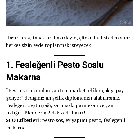
Hazırsanız, tabakları hazırlayın, çünkü bu listeden sonra
herkes sizin evde toplanmak isteyecek!
1.
Fesleğenli Pesto Soslu
Makarna
“Pesto sosu kendim yaptım, markettekiler çok yapay
geliyor” dediğiniz an şeflik diplomanızı alabilirsiniz.
Fesleğen, zeytinyağı, sarımsak, parmesan ve çam
fıstığı… Blenderla 2 dakikada hazır!
SEO Etiketleri:
pesto sos, ev yapımı pesto, fesleğenli
makarna