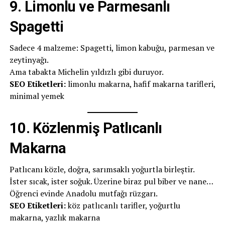
9.
Limonlu ve Parmesanlı
Spagetti
Sadece 4 malzeme: Spagetti, limon kabuğu, parmesan ve
zeytinyağı.
Ama tabakta Michelin yıldızlı gibi duruyor.
SEO Etiketleri:
limonlu makarna, hafif makarna tarifleri,
minimal yemek
10.
Közlenmiş Patlıcanlı
Makarna
Patlıcanı közle, doğra, sarımsaklı yoğurtla birleştir.
İster sıcak, ister soğuk. Üzerine biraz pul biber ve nane…
Öğrenci evinde Anadolu mutfağı rüzgarı.
SEO Etiketleri:
köz patlıcanlı tarifler, yoğurtlu
makarna, yazlık makarna