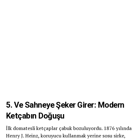
5. Ve Sahneye Şeker Girer: Modern
Ketçabın Doğuşu
İlk domatesli ketçaplar çabuk bozuluyordu. 1876 yılında
Henry J. Heinz, koruyucu kullanmak yerine sosu sirke,