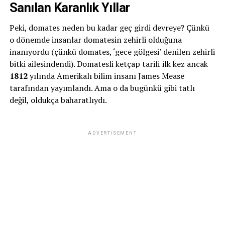
Sanılan Karanlık Yıllar
Peki, domates neden bu kadar geç girdi devreye? Çünkü
o dönemde insanlar domatesin zehirli olduğuna
inanıyordu (çünkü domates, ‘gece gölgesi’ denilen zehirli
bitki ailesindendi). Domatesli ketçap tarifi ilk kez ancak
1812
yılında Amerikalı bilim insanı James Mease
tarafından yayımlandı. Ama o da bugünkü gibi tatlı
değil, oldukça baharatlıydı.
ADVERTISEMENT