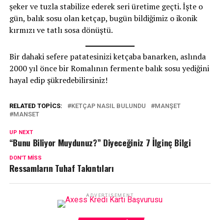
şeker ve tuzla stabilize ederek seri üretime geçti. İşte o
gün, balık sosu olan ketçap, bugün bildiğimiz o ikonik
kırmızı ve tatlı sosa dönüştü.
Bir dahaki sefere patatesinizi ketçaba banarken, aslında
2000 yıl önce bir Romalının fermente balık sosu yediğini
hayal edip şükredebilirsiniz!
RELATED TOPICS:
KETÇAP NASIL BULUNDU
MANŞET
MANSET
UP NEXT
“Bunu Biliyor Muydunuz?” Diyeceğiniz 7 İlginç Bilgi
DON'T MISS
Ressamların Tuhaf Takıntıları
ADVERTISEMENT