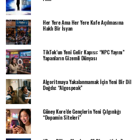
Her Yere Ama Her Yere Kafe Açılmasına
Haklı Bir İsyan
TikTok’un Yeni Gelir Kapısı: “NPC Yayını”
Yapanların Gizemli Dünyası
Algoritmaya Yakalanmamak İçin Yeni Bir Dil
Doğdu: “Algospeak”
Güney Kore’de Gençlerin Yeni Çılgınlığı
“Dopamin Siteleri”