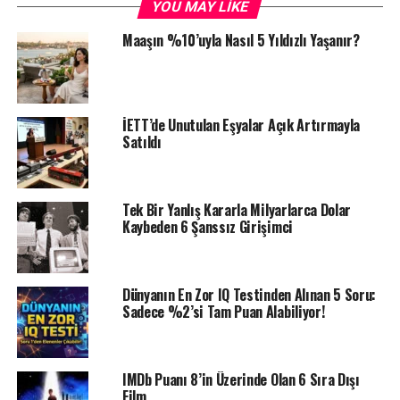
YOU MAY LIKE
Maaşın %10’uyla Nasıl 5 Yıldızlı Yaşanır?
İETT’de Unutulan Eşyalar Açık Artırmayla
Satıldı
Tek Bir Yanlış Kararla Milyarlarca Dolar
Kaybeden 6 Şanssız Girişimci
Dünyanın En Zor IQ Testinden Alınan 5 Soru:
Sadece %2’si Tam Puan Alabiliyor!
IMDb Puanı 8’in Üzerinde Olan 6 Sıra Dışı
Film