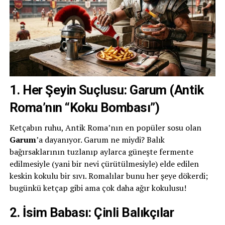
1. Her Şeyin Suçlusu: Garum (Antik
Roma’nın “Koku Bombası”)
Ketçabın ruhu, Antik Roma’nın en popüler sosu olan
Garum
’a dayanıyor. Garum ne miydi? Balık
bağırsaklarının tuzlanıp aylarca güneşte fermente
edilmesiyle (yani bir nevi çürütülmesiyle) elde edilen
keskin kokulu bir sıvı. Romalılar bunu her şeye dökerdi;
bugünkü ketçap gibi ama çok daha ağır kokulusu!
2. İsim Babası: Çinli Balıkçılar