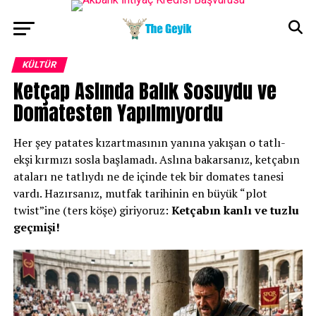
KÜLTÜR
Ketçap Aslında Balık Sosuydu ve
Domatesten Yapılmıyordu
Her şey patates kızartmasının yanına yakışan o tatlı-
ekşi kırmızı sosla başlamadı. Aslına bakarsanız, ketçabın
ataları ne tatlıydı ne de içinde tek bir domates tanesi
vardı. Hazırsanız, mutfak tarihinin en büyük “plot
twist”ine (ters köşe) giriyoruz:
Ketçabın kanlı ve tuzlu
geçmişi!