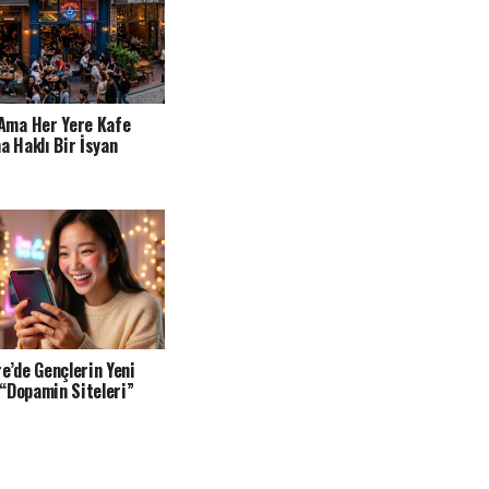
Ama Her Yere Kafe
a Haklı Bir İsyan
e’de Gençlerin Yeni
ı “Dopamin Siteleri”