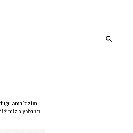
ündüğü ama bizim
diğimiz o yabancı