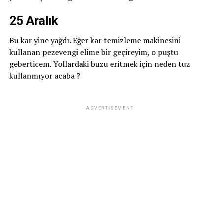
25 Aralık
Bu kar yine yağdı. Eğer kar temizleme makinesini
kullanan pezevengi elime bir geçireyim, o puştu
geberticem. Yollardaki buzu eritmek için neden tuz
kullanmıyor acaba ?
ADVERTISEMENT