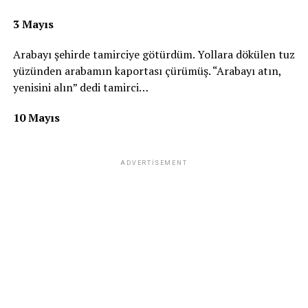
3 Mayıs
Arabayı şehirde tamirciye götürdüm. Yollara dökülen tuz
yüzünden arabamın kaportası çürümüş. “Arabayı atın,
yenisini alın” dedi tamirci…
10 Mayıs
ADVERTISEMENT