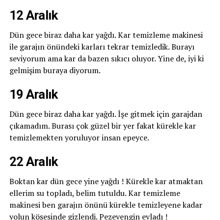
12 Aralık
Dün gece biraz daha kar yağdı. Kar temizleme makinesi
ile garajın önündeki karları tekrar temizledik. Burayı
seviyorum ama kar da bazen sıkıcı oluyor. Yine de, iyi ki
gelmişim buraya diyorum.
19 Aralık
Dün gece biraz daha kar yağdı. İşe gitmek için garajdan
çıkamadım. Burası çok güzel bir yer fakat kürekle kar
temizlemekten yoruluyor insan epeyce.
22 Aralık
Boktan kar dün gece yine yağdı ! Kürekle kar atmaktan
ellerim su topladı, belim tutuldu. Kar temizleme
makinesi ben garajın önünü kürekle temizleyene kadar
yolun köşesinde gizlendi. Pezevengin evladı !