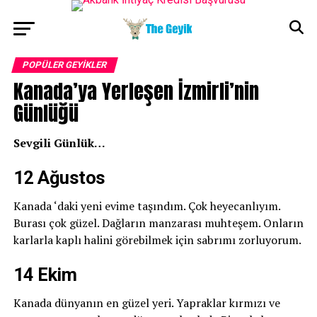
POPÜLER GEYİKLER
Kanada’ya Yerleşen İzmirli’nin
Günlüğü
Sevgili Günlük…
12 Ağustos
Kanada ‘daki yeni evime taşındım. Çok heyecanlıyım.
Burası çok güzel. Dağların manzarası muhteşem. Onların
karlarla kaplı halini görebilmek için sabrımı zorluyorum.
14 Ekim
Kanada dünyanın en güzel yeri. Yapraklar kırmızı ve