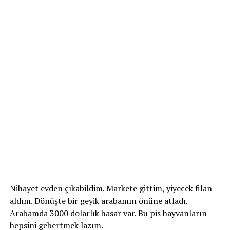
Nihayet evden çıkabildim. Markete gittim, yiyecek filan
aldım. Dönüşte bir geyik arabamın önüne atladı.
Arabamda 3000 dolarlık hasar var. Bu pis hayvanların
hepsini gebertmek lazım.