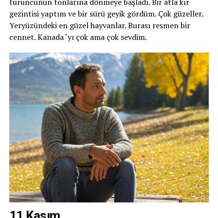
turuncunun tonlarına dönmeye başladı. Bir atla kır
gezintisi yaptım ve bir sürü geyik gördüm. Çok güzeller.
Yeryüzündeki en güzel hayvanlar. Burası resmen bir
cennet. Kanada ‘yı çok ama çok sevdim.
11 Kasım