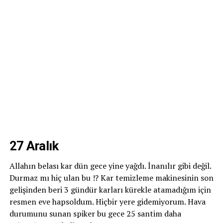
27 Aralık
Allahın belası kar dün gece yine yağdı. İnanılır gibi değil.
Durmaz mı hiç ulan bu !? Kar temizleme makinesinin son
gelişinden beri 3 gündür karları kürekle atamadığım için
resmen eve hapsoldum. Hiçbir yere gidemiyorum. Hava
durumunu sunan spiker bu gece 25 santim daha