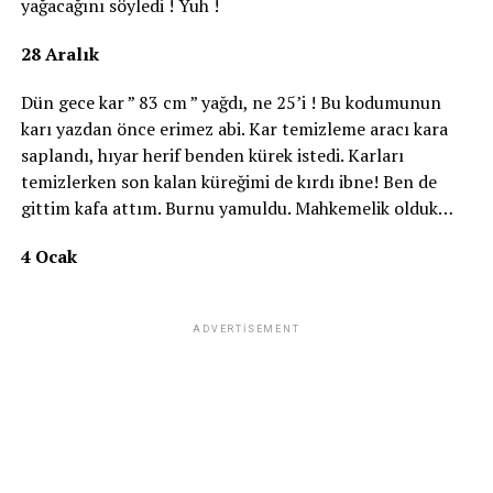
yağacağını söyledi ! Yuh !
28 Aralık
Dün gece kar ” 83 cm ” yağdı, ne 25’i ! Bu kodumunun
karı yazdan önce erimez abi. Kar temizleme aracı kara
saplandı, hıyar herif benden kürek istedi. Karları
temizlerken son kalan küreğimi de kırdı ibne! Ben de
gittim kafa attım. Burnu yamuldu. Mahkemelik olduk…
4 Ocak
ADVERTISEMENT