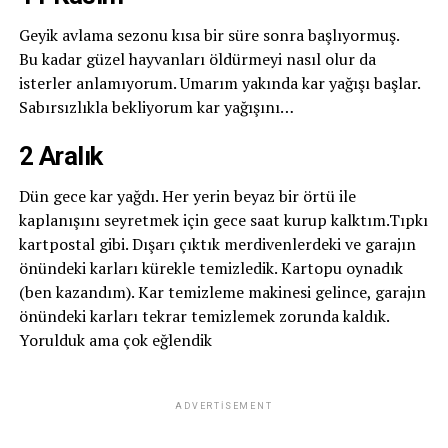
Geyik avlama sezonu kısa bir süre sonra başlıyormuş.
Bu kadar güzel hayvanları öldürmeyi nasıl olur da
isterler anlamıyorum. Umarım yakında kar yağışı başlar.
Sabırsızlıkla bekliyorum kar yağışını…
2 Aralık
Dün gece kar yağdı. Her yerin beyaz bir örtü ile
kaplanışını seyretmek için gece saat kurup kalktım.Tıpkı
kartpostal gibi. Dışarı çıktık merdivenlerdeki ve garajın
önündeki karları kürekle temizledik. Kartopu oynadık
(ben kazandım). Kar temizleme makinesi gelince, garajın
önündeki karları tekrar temizlemek zorunda kaldık.
Yorulduk ama çok eğlendik
ADVERTISEMENT