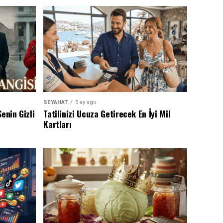
SEYAHAT
5 ay ago
enin Gizli
Tatilinizi Ucuza Getirecek En İyi Mil
Kartları