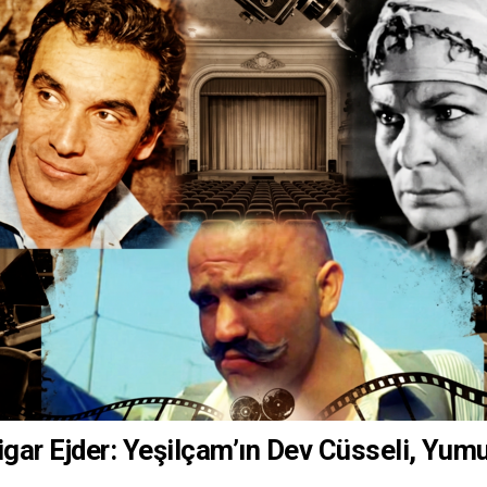
igar Ejder: Yeşilçam’ın Dev Cüsseli, Yumu