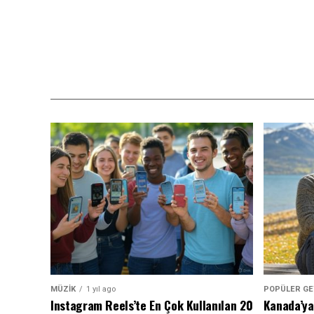
MÜZİK
1 yıl ago
POPÜLER GE
Instagram Reels’te En Çok Kullanılan 20
Kanada’ya