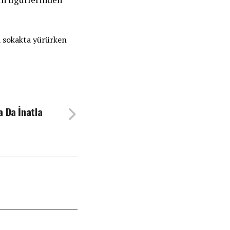
ta sokakta yürürken
a Da İnatla