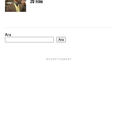
20 Film
Ara
Ara
ADVERTISEMENT