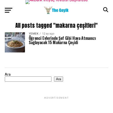
All posts tagged "makarna çeşitleri"
YEMEK
12 ay ago
Öğrenci Evlerinde Şef Gibi Hava Atmanızı
Sağlayacak 15 Makarna Çeşidi
Ara
Ara
ADVERTISEMENT