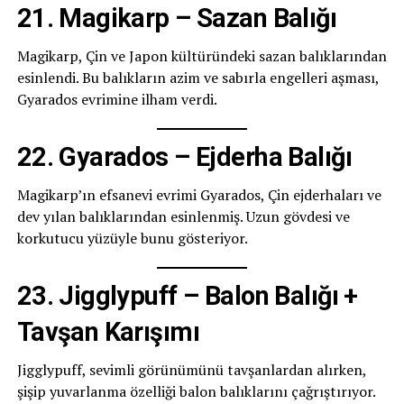
21. Magikarp – Sazan Balığı
Magikarp, Çin ve Japon kültüründeki sazan balıklarından
esinlendi. Bu balıkların azim ve sabırla engelleri aşması,
Gyarados evrimine ilham verdi.
22. Gyarados – Ejderha Balığı
Magikarp’ın efsanevi evrimi Gyarados, Çin ejderhaları ve
dev yılan balıklarından esinlenmiş. Uzun gövdesi ve
korkutucu yüzüyle bunu gösteriyor.
23. Jigglypuff – Balon Balığı +
Tavşan Karışımı
Jigglypuff, sevimli görünümünü tavşanlardan alırken,
şişip yuvarlanma özelliği balon balıklarını çağrıştırıyor.