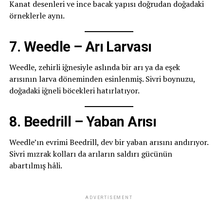
Kanat desenleri ve ince bacak yapısı doğrudan doğadaki
örneklerle aynı.
7. Weedle – Arı Larvası
Weedle, zehirli iğnesiyle aslında bir arı ya da eşek
arısının larva döneminden esinlenmiş. Sivri boynuzu,
doğadaki iğneli böcekleri hatırlatıyor.
8. Beedrill – Yaban Arısı
Weedle’ın evrimi Beedrill, dev bir yaban arısını andırıyor.
Sivri mızrak kolları da arıların saldırı gücünün
abartılmış hâli.
ADVERTISEMENT