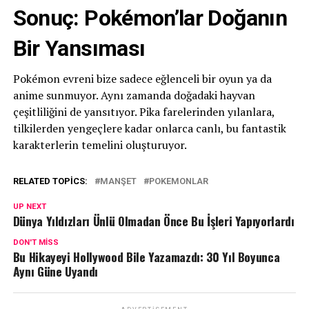
Sonuç: Pokémon’lar Doğanın
Bir Yansıması
Pokémon evreni bize sadece eğlenceli bir oyun ya da
anime sunmuyor. Aynı zamanda doğadaki hayvan
çeşitliliğini de yansıtıyor. Pika farelerinden yılanlara,
tilkilerden yengeçlere kadar onlarca canlı, bu fantastik
karakterlerin temelini oluşturuyor.
RELATED TOPICS:
MANŞET
POKEMONLAR
UP NEXT
Dünya Yıldızları Ünlü Olmadan Önce Bu İşleri Yapıyorlardı
DON'T MISS
Bu Hikayeyi Hollywood Bile Yazamazdı: 30 Yıl Boyunca
Aynı Güne Uyandı