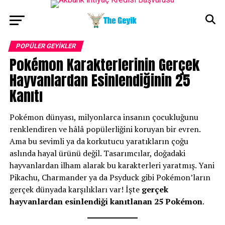
POPÜLER GEYİKLER
Pokémon Karakterlerinin Gerçek
Hayvanlardan Esinlendiğinin 25
Kanıtı
Pokémon dünyası, milyonlarca insanın çocukluğunu
renklendiren ve hâlâ popülerliğini koruyan bir evren.
Ama bu sevimli ya da korkutucu yaratıkların çoğu
aslında hayal ürünü değil. Tasarımcılar, doğadaki
hayvanlardan ilham alarak bu karakterleri yaratmış. Yani
Pikachu, Charmander ya da Psyduck gibi Pokémon’ların
gerçek dünyada karşılıkları var! İşte
gerçek
hayvanlardan esinlendiği kanıtlanan 25 Pokémon
.