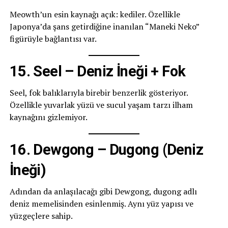
Meowth’un esin kaynağı açık: kediler. Özellikle
Japonya’da şans getirdiğine inanılan “Maneki Neko”
figürüyle bağlantısı var.
15. Seel – Deniz İneği + Fok
Seel, fok balıklarıyla birebir benzerlik gösteriyor.
Özellikle yuvarlak yüzü ve sucul yaşam tarzı ilham
kaynağını gizlemiyor.
16. Dewgong – Dugong (Deniz
İneği)
Adından da anlaşılacağı gibi Dewgong, dugong adlı
deniz memelisinden esinlenmiş. Aynı yüz yapısı ve
yüzgeçlere sahip.