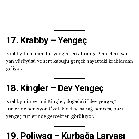
17. Krabby – Yengeç
Krabby tamamen bir yengeçten alınmış. Pençeleri, yan
yan yürüyüşü ve sert kabuğu gerçek hayattaki krablardan
geliyor.
18. Kingler – Dev Yengeç
Krabby’nin evrimi Kingler, doğadaki “dev yengeç”
türlerine benziyor. Özellikle devasa sağ pençesi, bazı
yengeç türlerinde gerçekten görülüyor.
19. Poliwag – Kurbağa Larvası