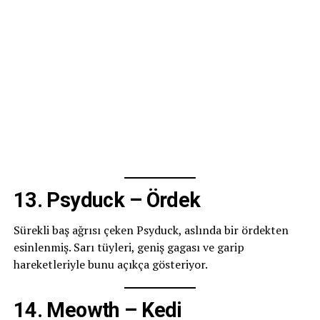
13. Psyduck – Ördek
Sürekli baş ağrısı çeken Psyduck, aslında bir ördekten
esinlenmiş. Sarı tüyleri, geniş gagası ve garip
hareketleriyle bunu açıkça gösteriyor.
14. Meowth – Kedi