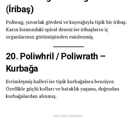
(İribaş)
Poliwag, yuvarlak gövdesi ve kuyruğuyla tipik bir iribaş.
Karın kısmındaki spiral deseni ise iribaşların iç
organlarının görünüşünden esinlenmiş.
20. Poliwhril / Poliwrath –
Kurbağa
Evrimleşmiş halleri ise tipik kurbağalara benziyor.
Özellikle güçlü kolları ve bataklık yaşamı, doğrudan
kurbağalardan alınmış.
ADVERTISEMENT