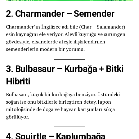
2. Charmander – Semender
Charmander’ın İngilizce adı bile (Char + Salamander)
esin kaynağını ele veriyor. Alevli kuyruğu ve sürüngen
gövdesiyle, efsanelerde ateşle ilişkilendirilen
semenderlerin modern bir yorumu.
3. Bulbasaur – Kurbağa + Bitki
Hibriti
Bulbasaur, küçük bir kurbağaya benziyor. Üstündeki
soğan ise onu bitkilerle birleştiren detay. Japon
mitolojisinde de doğa ve hayvan karışımları sıkça
görülüyor.
4. Squirtle – Kaplumbağa